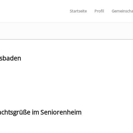
Startseite
Profil
Gemeinscha
esbaden
achtsgrüße im Seniorenheim