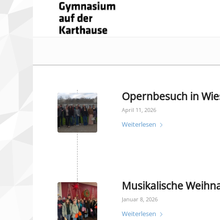
Opernbesuch in Wi
April 11, 2026
Weiterlesen
Musikalische Weihn
Januar 8, 2026
Weiterlesen