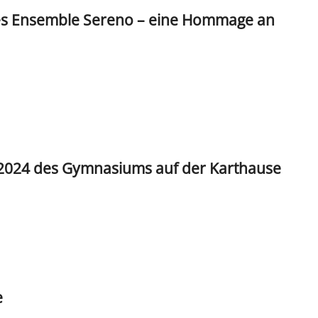
es Ensemble Sereno – eine Hommage an
2024 des Gymnasiums auf der Karthause
e