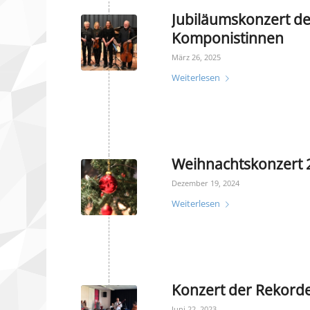
Jubiläumskonzert d
Komponistinnen
März 26, 2025
Weiterlesen
Weihnachtskonzert 
Dezember 19, 2024
Weiterlesen
Konzert der Rekord
Juni 22, 2023