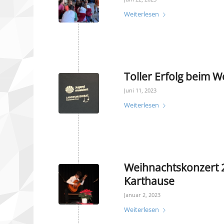
Weiterlesen
Toller Erfolg beim 
Juni 11, 2023
Weiterlesen
Weihnachtskonzert 
Karthause
Januar 2, 2023
Weiterlesen