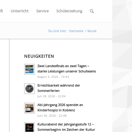
ft
Unterricht
Service
Schülerzeitung
Du bist hier:
Startseite
/
Musik
NEUIGKEITEN
Zwei Landesfinals an zwei Tagen –
starke Leistungen unserer Schulteams
August 3, 2026 - 10:43
Erreichbarkeit während der
Sommerferien
Juli 28, 2026 - 22:04
Abi-Jahrgang 2026 spendet an
Kinderhospiz in Koblenz
Juni 30, 2026 - 22:48
Kulturabend der Jahrgangsstufe 12 –
Sommerbeginn im Zeichen der Kultur