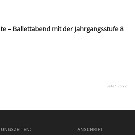
te – Ballettabend mit der Jahrgangsstufe 8
Seite 1 von 2
NUNGSZEITEN:
ANSCHRIFT