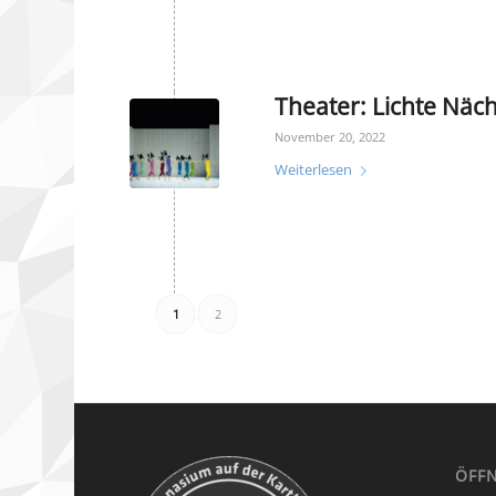
Theater: Lichte Näch
November 20, 2022
Weiterlesen
1
2
ÖFF