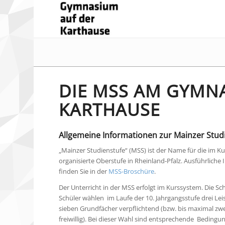
DIE MSS AM GYMN
KARTHAUSE
Allgemeine Informationen zur Mainzer Stud
„Mainzer Studienstufe“ (MSS) ist der Name für die im K
organisierte Oberstufe in Rheinland-Pfalz. Ausführliche
finden Sie in der
MSS-Broschüre
.
Der Unterricht in der MSS erfolgt im Kurssystem. Die S
Schüler wählen im Laufe der 10. Jahrgangsstufe drei Le
sieben Grundfächer verpflichtend (bzw. bis maximal zw
freiwillig). Bei dieser Wahl sind entsprechende Beding