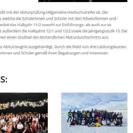
eßt mit der Abiturprüfung (Allgemeine Hochschulreife) ab. Die
e, welche die Schülerinnen und Schüler mit den Arbeitsformen und –
bei das Halbjahr 11/2 sowohl zur Einführungs- als auch zur so
 außerdem die Halbjahre 12/1 und 12/2 sowie die Jahrgangsstufe 13. Die
n einen Großteil des letztendlichen Abiturdurchschnitts aus.
das Abiturzeugnis ausgehändigt. Durch die Wahl von drei Leistungskursen
erinnen und Schüler gemäß ihren Begabungen und Interessen
S: