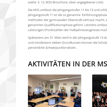
(siehe S. 12, MSS-Broschüre, oben angegebener Link).
Die MSS umfasst die Jahrgangsstufen 11 bis 13 und schli
Jahrgangsstufe 11 ist die so genannte Einführungsphas
methoden der gymnasialen Oberstufe vertraut macht, wo
genannten Qualifikationsphase gehört. Letztere umfasst
Leistungen (Punktzahlen der Halbjahreszeugnisse) mache
Spätestens am 31. März wird in der Jahrgangsstufe 13 
und mindestens sieben Grundkursen können die Schül
persönliche Schwerpunkte
setzen.
AKTIVITÄTEN IN DER MS