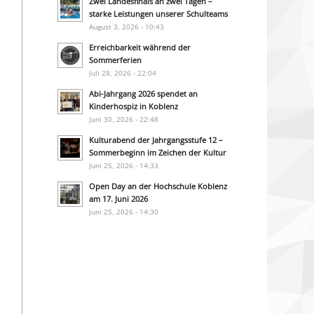
Zwei Landesfinals an zwei Tagen –
starke Leistungen unserer Schulteams
August 3, 2026 - 10:43
Erreichbarkeit während der
Sommerferien
Juli 28, 2026 - 22:04
Abi-Jahrgang 2026 spendet an
Kinderhospiz in Koblenz
Juni 30, 2026 - 22:48
Kulturabend der Jahrgangsstufe 12 –
Sommerbeginn im Zeichen der Kultur
Juni 25, 2026 - 14:33
Open Day an der Hochschule Koblenz
am 17. Juni 2026
Juni 25, 2026 - 14:30